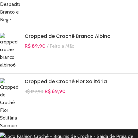
Cropped de Crochê Branco Albino
R$
89,90
Feito a Mão
Cropped de Crochê Flor Solitária
R$
69,90
R$
129,90