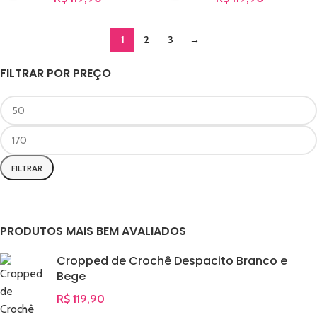
1
2
3
→
FILTRAR POR PREÇO
FILTRAR
PRODUTOS MAIS BEM AVALIADOS
Cropped de Crochê Despacito Branco e
Bege
R$
119,90