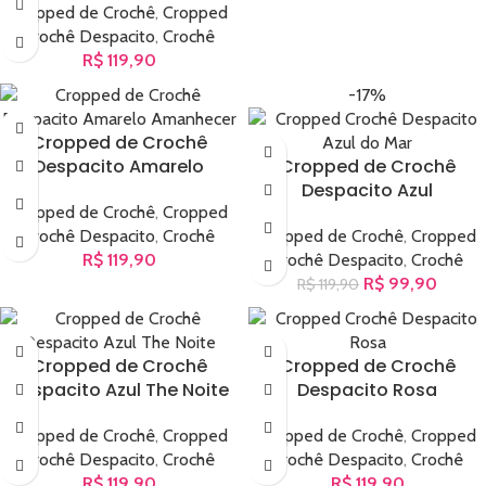
Cropped de Crochê
,
Cropped
Crochê Despacito
,
Crochê
R$
119,90
-17%
Cropped de Crochê
Despacito Amarelo
Cropped de Crochê
Despacito Azul
Cropped de Crochê
,
Cropped
Crochê Despacito
,
Crochê
Cropped de Crochê
,
Cropped
R$
119,90
Crochê Despacito
,
Crochê
R$
99,90
R$
119,90
Cropped de Crochê
Cropped de Crochê
Despacito Azul The Noite
Despacito Rosa
Cropped de Crochê
,
Cropped
Cropped de Crochê
,
Cropped
Crochê Despacito
,
Crochê
Crochê Despacito
,
Crochê
R$
119,90
R$
119,90