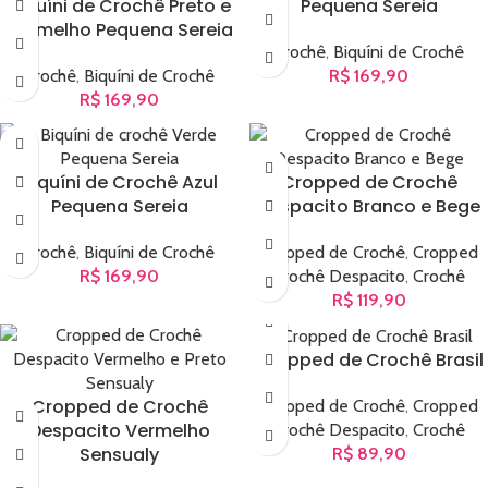
Biquíni de Crochê Preto e
Pequena Sereia
Vermelho Pequena Sereia
Crochê
,
Biquíni de Crochê
Crochê
,
Biquíni de Crochê
R$
169,90
R$
169,90
Biquíni de Crochê Azul
Cropped de Crochê
Pequena Sereia
Despacito Branco e Bege
Crochê
,
Biquíni de Crochê
Cropped de Crochê
,
Cropped
R$
169,90
Crochê Despacito
,
Crochê
R$
119,90
Cropped de Crochê Brasil
Cropped de Crochê
Cropped de Crochê
,
Cropped
Despacito Vermelho
Crochê Despacito
,
Crochê
Sensualy
R$
89,90