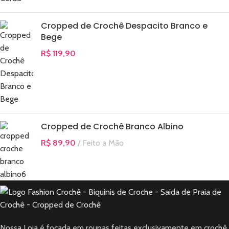
Cropped de Crochê Despacito Branco e
Bege
R$
119,90
Cropped de Crochê Branco Albino
R$
89,90
Feito a Mão
Nossa Loja é focada em roupas feitas exclusivamente em crochê.