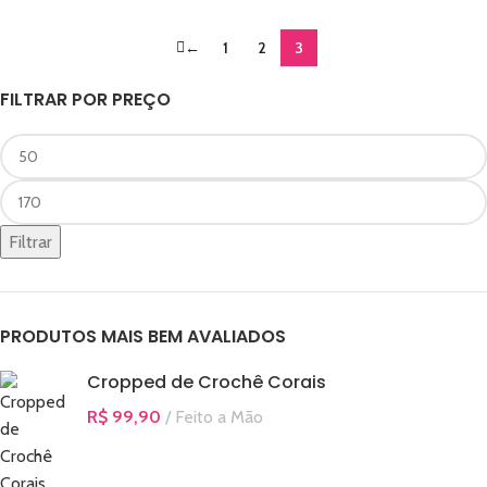
←
1
2
3
FILTRAR POR PREÇO
Filtrar
PRODUTOS MAIS BEM AVALIADOS
Cropped de Crochê Corais
R$
99,90
Feito a Mão