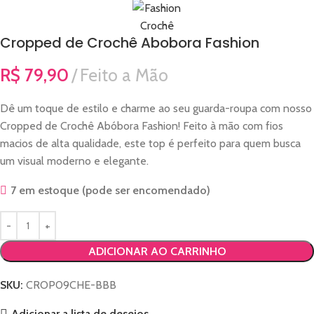
Cropped de Crochê Abobora Fashion
R$
79,90
Feito a Mão
Dê um toque de estilo e charme ao seu guarda-roupa com nosso
Cropped de Crochê Abóbora Fashion! Feito à mão com fios
macios de alta qualidade, este top é perfeito para quem busca
um visual moderno e elegante.
7 em estoque (pode ser encomendado)
ADICIONAR AO CARRINHO
SKU:
CROP09CHE-BBB
Adicionar a lista de desejos