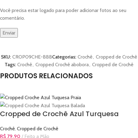
Você precisa estar logado para poder adicionar fotos ao seu
comentário.
SKU:
CROP09CHE-BBB
Categorias:
Crochê
,
Cropped de Crochê
Tags:
Crochê
,
Cropped Crochê abobora
,
Cropped de Crochê
PRODUTOS RELACIONADOS
Cropped de Crochê Azul Turquesa
Crochê
,
Cropped de Crochê
R$
79,90
Feito a Mão