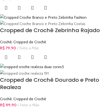
Cropped de Crochê Zebrinha Rajado
Crochê
,
Cropped de Crochê
R$
79,90
Feito a Mão
Cropped de Crochê Dourado e Preto
Realeza
Crochê
,
Cropped de Crochê
R$
119,90
Feito a Mão